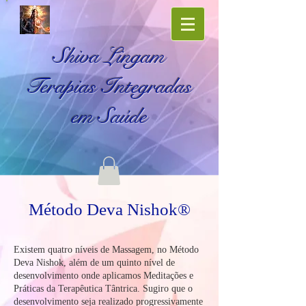
Shiva Lingam
Terapias Integradas
em Saúde
Método Deva Nishok®
Existem quatro níveis de Massagem, no Método
Deva Nishok, além de um quinto nível de
desenvolvimento onde aplicamos Meditações e
Práticas da Terapêutica Tântrica. Sugiro que o
desenvolvimento seja realizado progressivamente