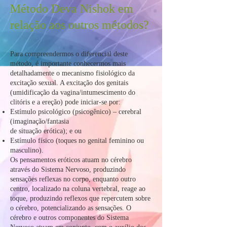
Método Deva Nishok em
relação aos outros métodos?
Para compreendermos o diferencial deste
método, é importante conhecermos mais
detalhadamente o mecanismo fisiológico da
excitação sexual. A excitação dos genitais
(umidificação da vagina/intumescimento do
clitóris e a ereção) pode iniciar-se por:
Estímulo psicológico (psicogênico) – cerebral
(imaginação/fantasia
de situação erótica); e ou
Estímulo físico (toques no genital feminino ou
masculino).
Os pensamentos eróticos atuam no cérebro
através do Sistema Nervoso, produzindo
sensações reflexas no corpo, enquanto outro
centro, localizado na coluna vertebral, reage ao
toque, produzindo reflexos que repercutem sobre
o cérebro, potencializando as sensações. O
cérebro e outros componentes do Sistema